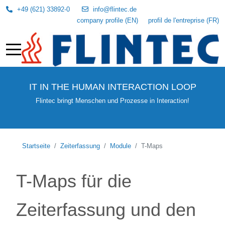
+49 (621) 33892-0
info@flintec.de
company profile (EN)
profil de l'entreprise (FR)
IT IN THE HUMAN INTERACTION LOOP
Flintec bringt Menschen und Prozesse in Interaction!
Startseite
Zeiterfassung
Module
T-Maps
T-Maps für die
Zeiterfassung und den