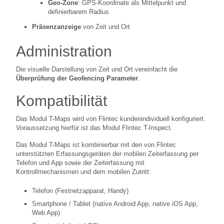
Geo-Zone
: GPS-Koordinate als Mittelpunkt und
definierbarem Radius
Präsenzanzeige
von Zeit und Ort
Administration
Die visuelle Darstellung von Zeit und Ort vereinfacht die
Überprüfung der Geofencing Parameter
.
Kompatibilität
Das Modul T-Maps wird von Flintec kundenindividuell konfiguriert.
Voraussetzung hierfür ist das Modul Flintec T-Inspect.
Das Modul T-Maps ist kombinierbar mit den von Flintec
unterstützten Erfassungsgeräten der mobilen Zeiterfassung per
Telefon und App sowie der Zeiterfassung mit
Kontrollmechanismen und dem mobilen Zutritt:
Telefon (Festnetzapparat, Handy)
Smartphone / Tablet (native Android App, native iOS App,
Web App)