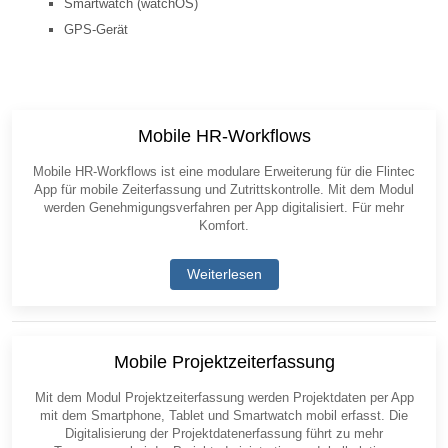
Smartwatch (watchOS)
GPS-Gerät
Vorheriger Beitrag: T-Inspect
Nächster Beitrag
Zurück
Weiter
Mobile HR-Workflows
Mobile HR-Workflows ist eine modulare Erweiterung für die Flintec
App für mobile Zeiterfassung und Zutrittskontrolle. Mit dem Modul
werden Genehmigungsverfahren per App digitalisiert. Für mehr
Komfort.
Weiterlesen
Mobile Projektzeiterfassung
Mit dem Modul Projektzeiterfassung werden Projektdaten per App
mit dem Smartphone, Tablet und Smartwatch mobil erfasst. Die
Digitalisierung der Projektdatenerfassung führt zu mehr